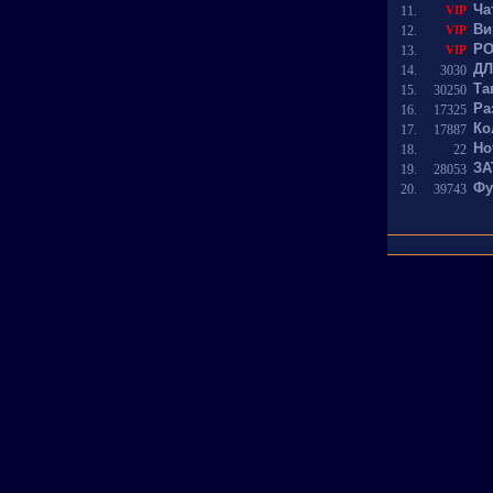
Ча
11.
VIP
Ви
12.
VIP
РО
13.
VIP
ДЛ
14.
3030
Та
15.
30250
Ра
16.
17325
Ко
17.
17887
Ho
18.
22
ЗА
19.
28053
Фу
20.
39743